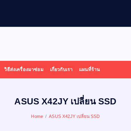
ล
วิธีส่งเครื่องมาซ่อม
เกี่ยวกับเรา
แผนที่ร้าน
ASUS X42JY เปลี่ยน SSD
Home
ASUS X42JY เปลี่ยน SSD