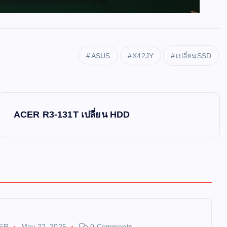
ASUS
X42JY
เปลี่ยนSSD
ACER R3-131T เปลี่ยน HDD
ER
May 22, 2025
0 Comments