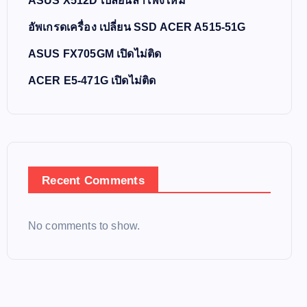
ASUS X512D เปลี่ยนลำโพงใหม่
อัพเกรดเครื่อง เปลี่ยน SSD ACER A515-51G
ASUS FX705GM เปิดไม่ติด
ACER E5-471G เปิดไม่ติด
Recent Comments
No comments to show.