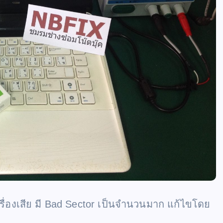
ื่องเสีย มี Bad Sector เป็นจำนวนมาก แก้ไขโดย