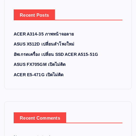
Recent Posts
ACER A314-35 ภาพหน้าจอลาย
ASUS X512D เปลี่ยนลำโพงใหม่
อัพเกรดเครื่อง เปลี่ยน SSD ACER A515-51G
ASUS FX705GM เปิดไม่ติด
ACER E5-471G เปิดไม่ติด
Recent Comments