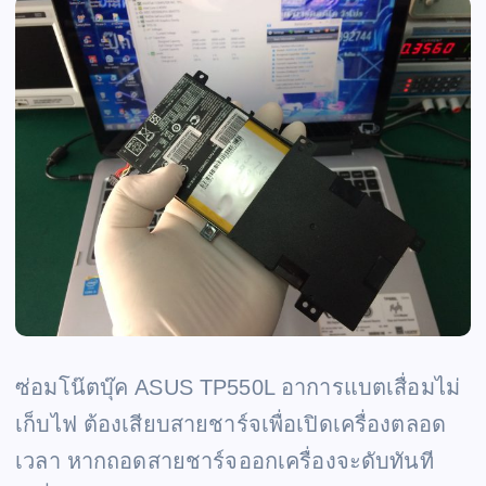
ซ่อมโน๊ตบุ๊ค ASUS TP550L อาการแบตเสื่อมไม่
เก็บไฟ ต้องเสียบสายชาร์จเพื่อเปิดเครื่องตลอด
เวลา หากถอดสายชาร์จออกเครื่องจะดับทันที