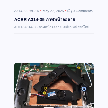
i
A314-35
ACER
May 22, 2025
0 Comments
o
ACER A314-35 ภาพหน้าจอลาย
ACER A314-35 ภาพหน้าจอลาย เปลี่ยนหน้าจอใหม่
n