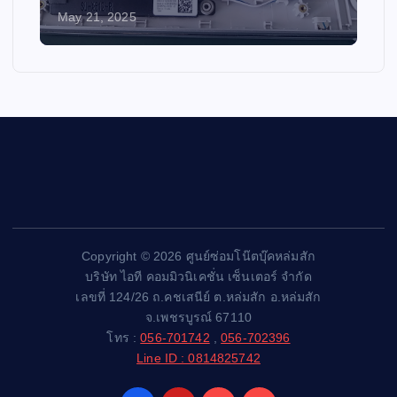
May 21, 2025
Copyright © 2026 ศูนย์ซ่อมโน๊ตบุ๊คหล่มสัก
บริษัท ไอที คอมมิวนิเคชั่น เซ็นเตอร์ จำกัด
เลขที่ 124/26 ถ.คชเสนีย์ ต.หล่มสัก อ.หล่มสัก
จ.เพชรบูรณ์ 67110
โทร :
056-701742
,
056-702396
Line ID : 0814825742