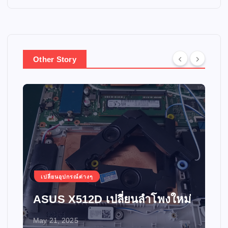
Other Story
เปลี่ยนอุปกรณ์ต่างๆ
ASUS X512D เปลี่ยนลำโพงใหม่
May 21, 2025