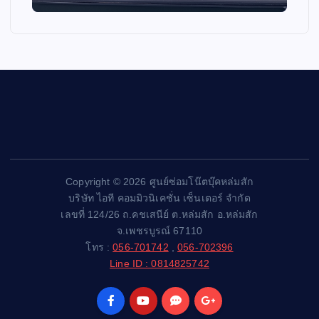
Copyright © 2026 ศูนย์ซ่อมโน๊ตบุ๊คหล่มสัก
บริษัท ไอที คอมมิวนิเคชั่น เซ็นเตอร์ จำกัด
เลขที่ 124/26 ถ.คชเสนีย์ ต.หล่มสัก อ.หล่มสัก
จ.เพชรบูรณ์ 67110
โทร :
056-701742
,
056-702396
Line ID : 0814825742