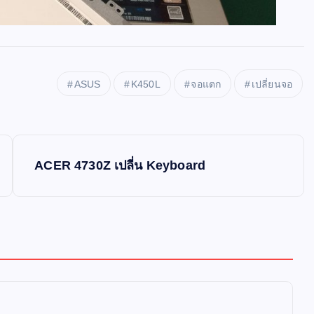
ASUS
K450L
จอแตก
เปลี่ยนจอ
ACER 4730Z เปลี่น Keyboard