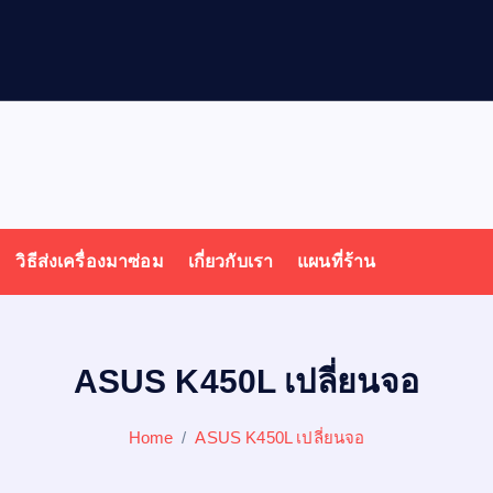
ล
วิธีส่งเครื่องมาซ่อม
เกี่ยวกับเรา
แผนที่ร้าน
ASUS K450L เปลี่ยนจอ
Home
ASUS K450L เปลี่ยนจอ