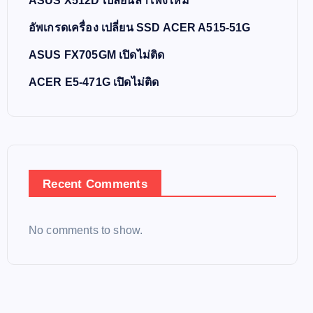
ASUS X512D เปลี่ยนลำโพงใหม่
อัพเกรดเครื่อง เปลี่ยน SSD ACER A515-51G
ASUS FX705GM เปิดไม่ติด
ACER E5-471G เปิดไม่ติด
Recent Comments
No comments to show.