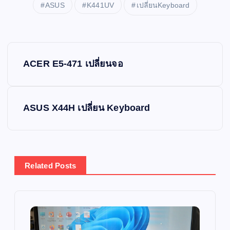
ASUS
K441UV
เปลี่ยนKeyboard
P
ACER E5-471 เปลี่ยนจอ
o
s
ASUS X44H เปลี่ยน Keyboard
t
n
Related Posts
a
v
i