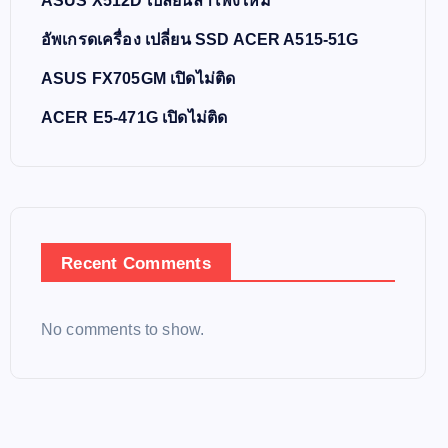
ASUS X512D เปลี่ยนลำโพงใหม่
อัพเกรดเครื่อง เปลี่ยน SSD ACER A515-51G
ASUS FX705GM เปิดไม่ติด
ACER E5-471G เปิดไม่ติด
Recent Comments
No comments to show.