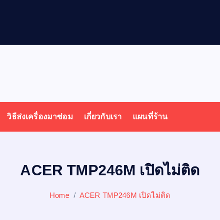
ล
วิธีส่งเครื่องมาซ่อม
เกี่ยวกับเรา
แผนที่ร้าน
ACER TMP246M เปิดไม่ติด
Home
ACER TMP246M เปิดไม่ติด