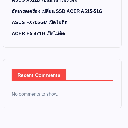
ASUS X512D เปลี่ยนลำโพงใหม่
อัพเกรดเครื่อง เปลี่ยน SSD ACER A515-51G
ASUS FX705GM เปิดไม่ติด
ACER E5-471G เปิดไม่ติด
Recent Comments
No comments to show.