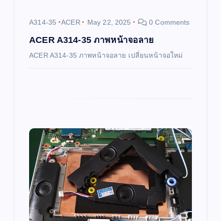
i
A314-35
ACER
May 22, 2025
0 Comments
o
ACER A314-35 ภาพหน้าจอลาย
ACER A314-35 ภาพหน้าจอลาย เปลี่ยนหน้าจอใหม่
n