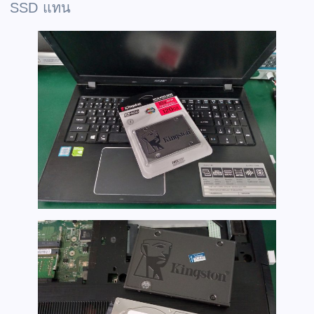
SSD แทน