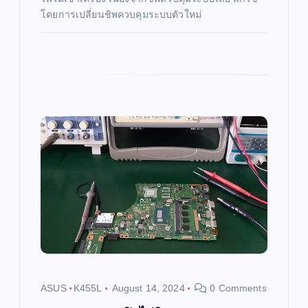
โดยการเปลี่ยนชิพควบคุมระบบตัวใหม่
ASUS
K455L
August 14, 2024
0 Comments