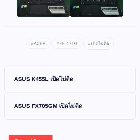
ACER
E5-471G
เปิดไม่ติด
P
ASUS K455L เปิดไม่ติด
o
s
ASUS FX705GM เปิดไม่ติด
t
n