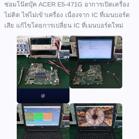
ซ่อมโน๊ตบุ๊ค ACER E5-471G อาการเปิดเครื่อง
ไม่ติด ไฟไม่เข้าเครื่อง เนื่องจาก IC ที่เมนบอร์ด
เสีย แก้ไขโดยการเปลี่ยน IC ที่เมนบอร์ดใหม่
@