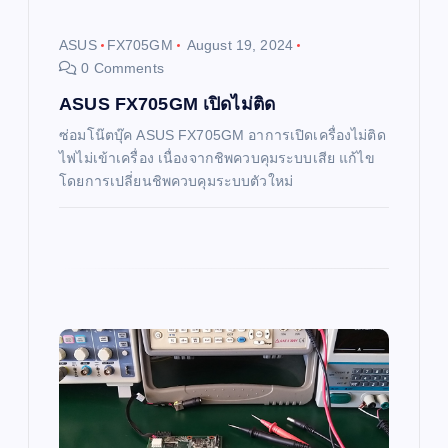
i
ASUS
FX705GM
August 19, 2024
0 Comments
o
ASUS FX705GM เปิดไม่ติด
n
ซ่อมโน๊ตบุ๊ค ASUS FX705GM อาการเปิดเครื่องไม่ติด
ไฟไม่เข้าเครื่อง เนื่องจากชิพควบคุมระบบเสีย แก้ไข
โดยการเปลี่ยนชิพควบคุมระบบตัวใหม่