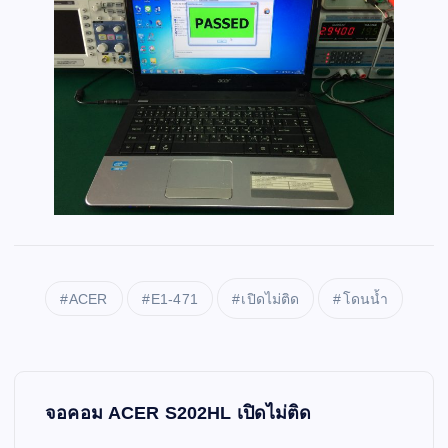
ACER
E1-471
เปิดไม่ติด
โดนน้ำ
P
จอคอม ACER S202HL เปิดไม่ติด
o