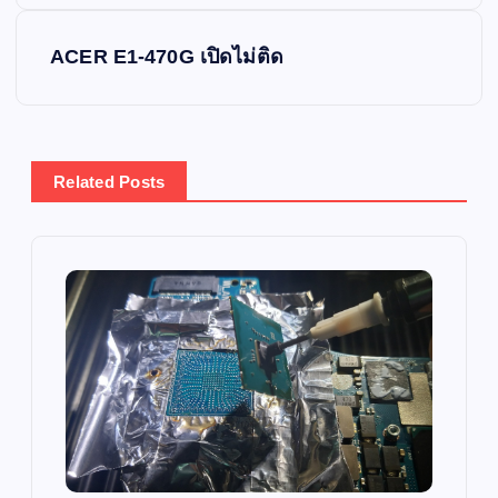
s
ACER E1-470G เปิดไม่ติด
t
n
Related Posts
a
v
i
g
a
t