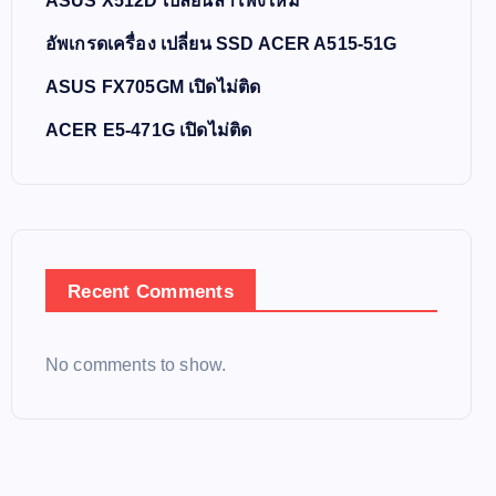
ASUS X512D เปลี่ยนลำโพงใหม่
อัพเกรดเครื่อง เปลี่ยน SSD ACER A515-51G
ASUS FX705GM เปิดไม่ติด
ACER E5-471G เปิดไม่ติด
Recent Comments
No comments to show.