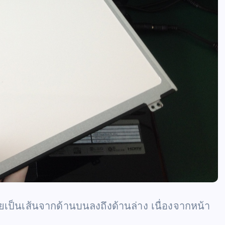
เป็นเส้นจากด้านบนลงถึงด้านล่าง เนื่องจากหน้า