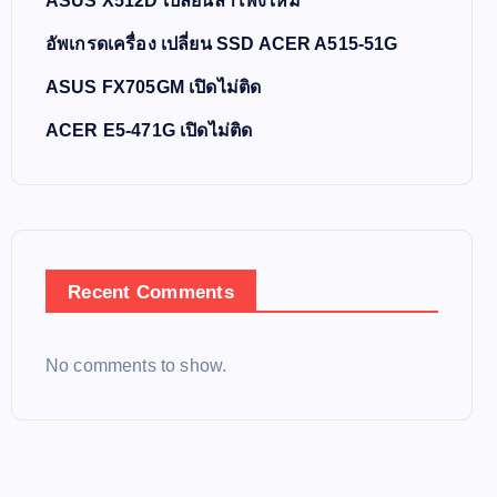
ASUS X512D เปลี่ยนลำโพงใหม่
อัพเกรดเครื่อง เปลี่ยน SSD ACER A515-51G
ASUS FX705GM เปิดไม่ติด
ACER E5-471G เปิดไม่ติด
Recent Comments
No comments to show.