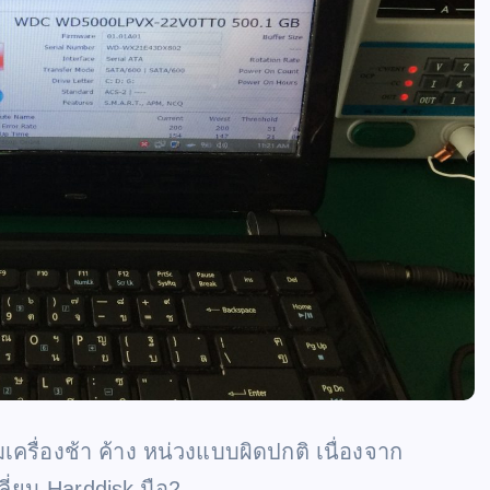
รื่องช้า ค้าง หน่วงแบบผิดปกติ เนื่องจาก
ี่ยน Harddisk มือ2