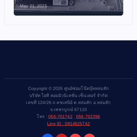
May 21, 2025
Copyright © 2026 ศูนย์ซ่อมโน๊ตบุ๊คหล่มสัก
บริษัท ไอที คอมมิวนิเคชั่น เซ็นเตอร์ จำกัด
เลขที่ 124/26 ถ.คชเสนีย์ ต.หล่มสัก อ.หล่มสัก
จ.เพชรบูรณ์ 67110
โทร :
056-701742
,
056-702396
Line ID : 0814825742