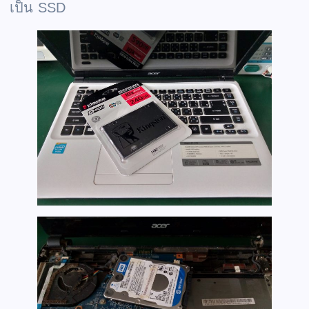
เป็น SSD