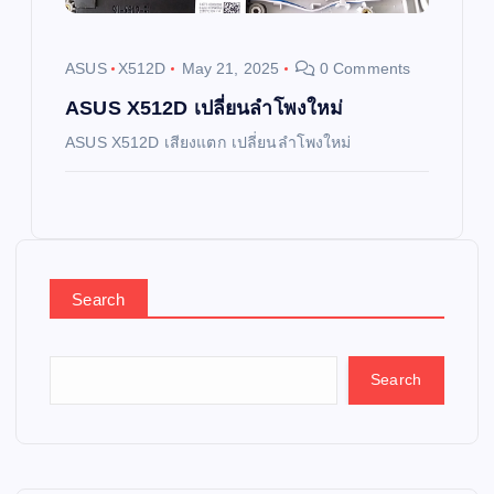
ASUS
X512D
May 21, 2025
0 Comments
ASUS X512D เปลี่ยนลำโพงใหม่
ASUS X512D เสียงแตก เปลี่ยนลำโพงใหม่
Search
Search