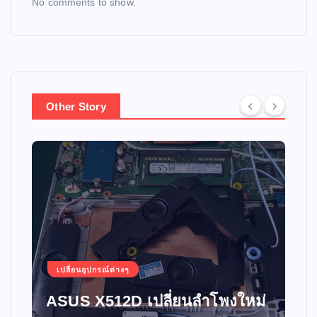
No comments to show.
Other Story
เปลี่ยนอุปกรณ์ต่างๆ
ASUS X512D เปลี่ยนลำโพงใหม่