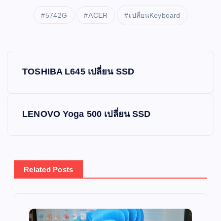
5742G
ACER
เปลี่ยนKeyboard
P
TOSHIBA L645 เปลี่ยน SSD
o
s
LENOVO Yoga 500 เปลี่ยน SSD
t
n
Related Posts
a
v