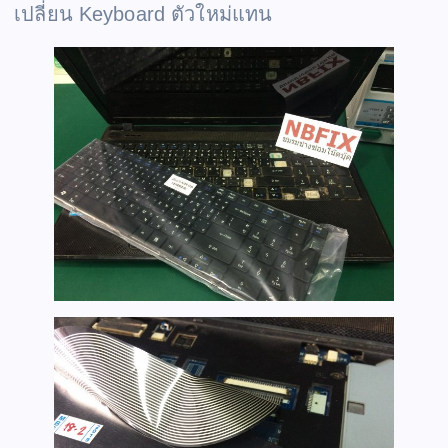
เปลี่ยน Keyboard ตัวใหม่แทน