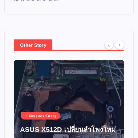
Other Story
เปลี่ยนอุปกรณ์ต่างๆ
ASUS X512D เปลี่ยนลำโพงใหม่