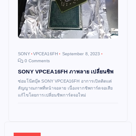
SONY
VPCEA16FH
September 8, 2023
0 Comments
SONY VPCEA16FH ภาพลาย เปลี่ยนชิพ
ซ่อมโน๊ตบุ๊ค SONY VPCEA16FH อาการเปิดติดแต่
สัญญาณภาพที่หน้าจอลาย เนื่องจากชิพการ์ดจอเสีย
แก้ไขโดยการเปลี่ยนชิพการ์ดจอใหม่