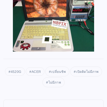
4520G
ACER
เปลี่ยนชิพ
เปิดติดไม่มีภาพ
ไม่มีภาพ
P