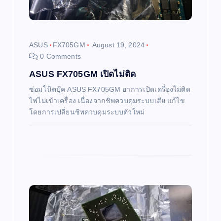
t
i
ASUS
FX705GM
August 19, 2024
0 Comments
o
ASUS FX705GM เปิดไม่ติด
n
ซ่อมโน๊ตบุ๊ค ASUS FX705GM อาการเปิดเครื่องไม่ติด
ไฟไม่เข้าเครื่อง เนื่องจากชิพควบคุมระบบเสีย แก้ไข
โดยการเปลี่ยนชิพควบคุมระบบตัวใหม่