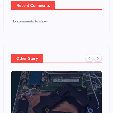
Recent Comments
No comments to show.
Other Story