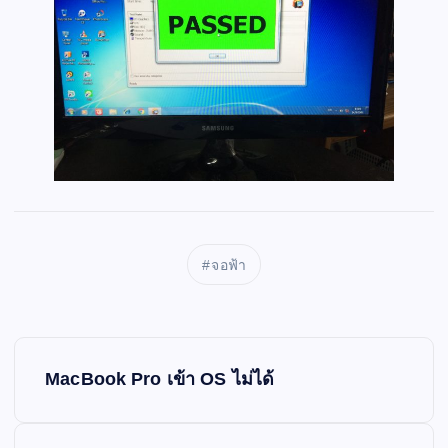
จอฟ้า
P
MacBook Pro เข้า OS ไม่ได้
o