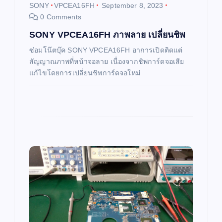
i
SONY
VPCEA16FH
September 8, 2023
0 Comments
o
SONY VPCEA16FH ภาพลาย เปลี่ยนชิพ
n
ซ่อมโน๊ตบุ๊ค SONY VPCEA16FH อาการเปิดติดแต่
สัญญาณภาพที่หน้าจอลาย เนื่องจากชิพการ์ดจอเสีย
แก้ไขโดยการเปลี่ยนชิพการ์ดจอใหม่